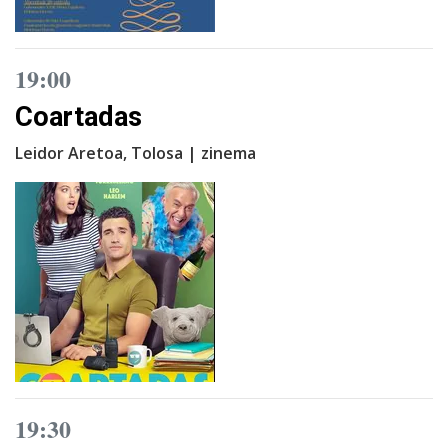
19:00
Coartadas
Leidor Aretoa, Tolosa | zinema
19:30