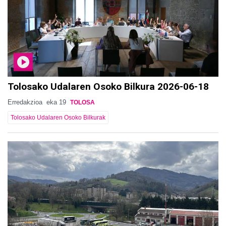
Tolosako Udalaren Osoko Bilkura 2026-06-18
Erredakzioa
eka 19
TOLOSA
Tolosako Udalaren Osoko Bilkurak