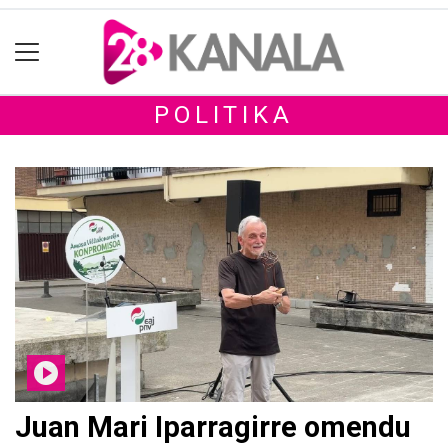
POLITIKA
Juan Mari Iparragirre omendu