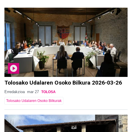
Tolosako Udalaren Osoko Bilkura 2026-03-26
Erredakzioa
mar 27
TOLOSA
Tolosako Udalaren Osoko Bilkurak