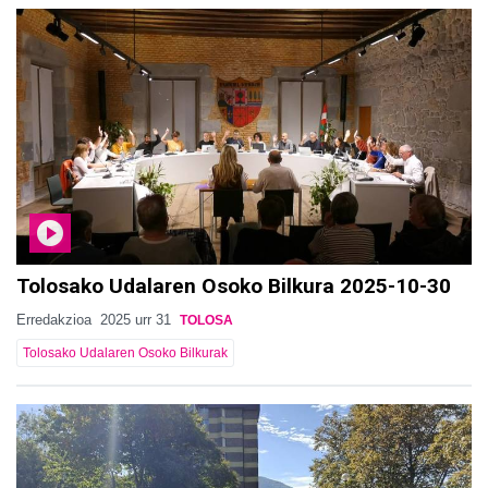
Tolosako Udalaren Osoko Bilkura 2025-10-30
Erredakzioa
2025 urr 31
TOLOSA
Tolosako Udalaren Osoko Bilkurak