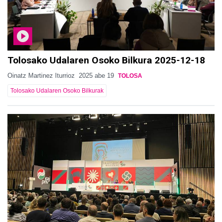
Tolosako Udalaren Osoko Bilkura 2025-12-18
Oinatz Martinez Iturrioz
2025 abe 19
TOLOSA
Tolosako Udalaren Osoko Bilkurak