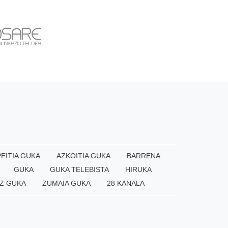
EITIA GUKA
AZKOITIA GUKA
BARRENA
GUKA
GUKA TELEBISTA
HIRUKA
Z GUKA
ZUMAIA GUKA
28 KANALA