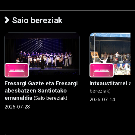
Saio bereziak
Eresargi Gazte eta Eresargi
Intxaustitarrei ai
abesbatzen Santiotako
bereziak)
emanaldia
(Saio bereziak)
2026-07-14
2026-07-28