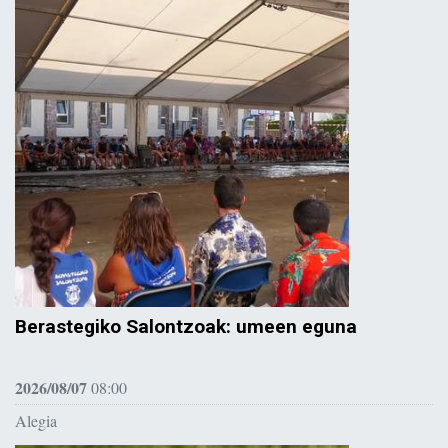
Berastegiko Salontzoak: umeen eguna
2026/08/07
08:00
Alegia