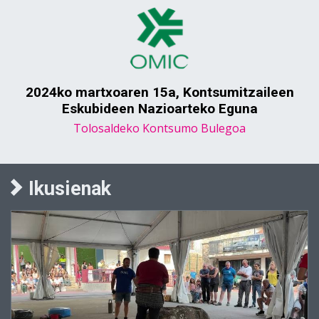
2024ko martxoaren 15a, Kontsumitzaileen
Eskubideen Nazioarteko Eguna
Tolosaldeko Kontsumo Bulegoa
Ikusienak