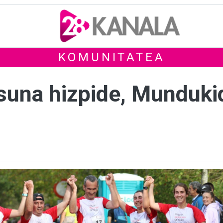
KOMUNITATEA
asuna hizpide, Munduki