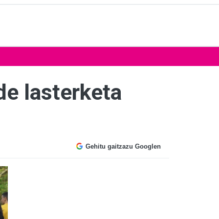
de lasterketa
Gehitu gaitzazu Googlen