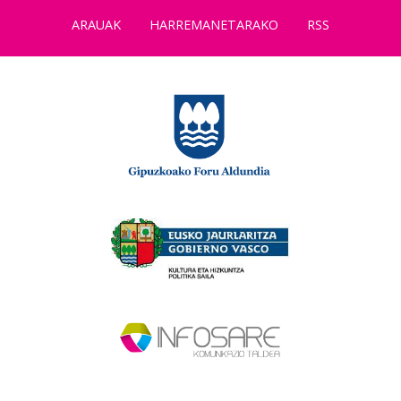
ARAUAK
HARREMANETARAKO
RSS