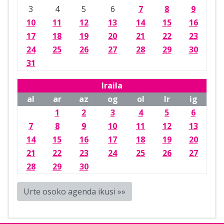
3
4
5
6
7
8
9
10
11
12
13
14
15
16
17
18
19
20
21
22
23
24
25
26
27
28
29
30
31
Iraila
al
ar
az
og
ol
lr
ig
1
2
3
4
5
6
7
8
9
10
11
12
13
14
15
16
17
18
19
20
21
22
23
24
25
26
27
28
29
30
Urte osoko agenda ikusi »»