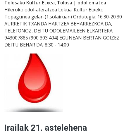
Tolosako Kultur Etxea, Tolosa | odol ematea
Hileroko odol-ateratzea Lekua: Kultur Etxeko
Topagunea gelan (1.solairuan) Ordutegia: 16:30-20:30
AURRETIK TXANDA HARTZEA BEHARREZKOA DA,
TELEFONOZ, DEITU ODOLEMAILEEN ELKARTERA:
943007885 (900 303 404) EGUNEAN BERTAN GOIZEZ
DEITU BEHAR DA: 8:30 - 14:00
Irailak 21, astelehena