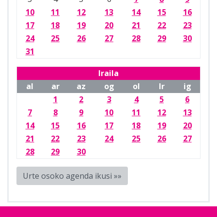
10
11
12
13
14
15
16
17
18
19
20
21
22
23
24
25
26
27
28
29
30
31
Iraila
al
ar
az
og
ol
lr
ig
1
2
3
4
5
6
7
8
9
10
11
12
13
14
15
16
17
18
19
20
21
22
23
24
25
26
27
28
29
30
Urte osoko agenda ikusi »»