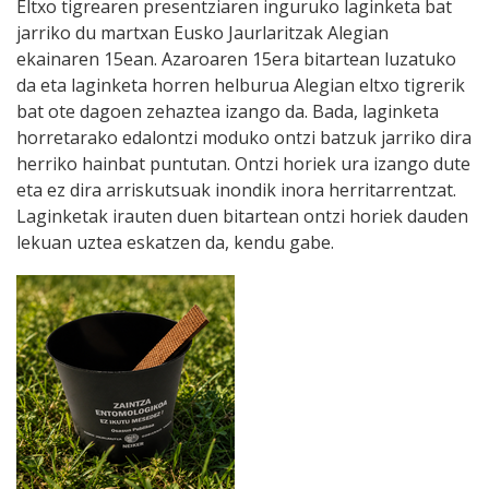
Eltxo tigrearen presentziaren inguruko laginketa bat
jarriko du martxan Eusko Jaurlaritzak Alegian
ekainaren 15ean. Azaroaren 15era bitartean luzatuko
da eta laginketa horren helburua Alegian eltxo tigrerik
bat ote dagoen zehaztea izango da. Bada, laginketa
horretarako edalontzi moduko ontzi batzuk jarriko dira
herriko hainbat puntutan. Ontzi horiek ura izango dute
eta ez dira arriskutsuak inondik inora herritarrentzat.
Laginketak irauten duen bitartean ontzi horiek dauden
lekuan uztea eskatzen da, kendu gabe.