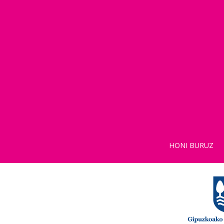
HONI BURUZ