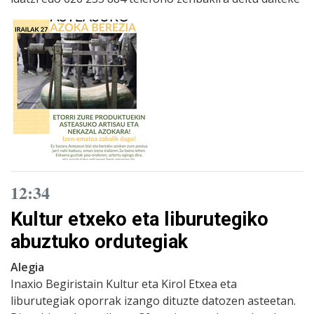
12:34
Kultur etxeko eta liburutegiko
abuztuko ordutegiak
Alegia
Inaxio Begiristain Kultur eta Kirol Etxea eta
liburutegiak oporrak izango dituzte datozen asteetan.