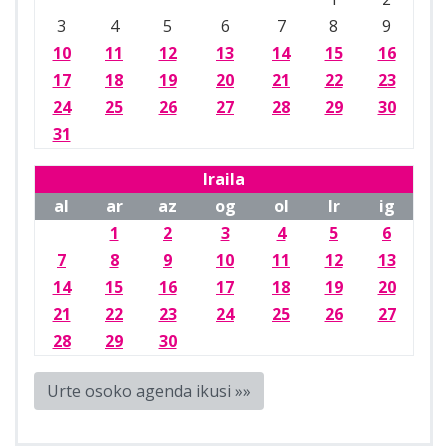
3
4
5
6
7
8
9
10
11
12
13
14
15
16
17
18
19
20
21
22
23
24
25
26
27
28
29
30
31
Iraila
al
ar
az
og
ol
lr
ig
1
2
3
4
5
6
7
8
9
10
11
12
13
14
15
16
17
18
19
20
21
22
23
24
25
26
27
28
29
30
Urte osoko agenda ikusi »»