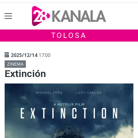
TOLOSA
2025/12/14
17:00
ZINEMA
Extinción