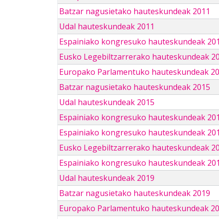
Batzar nagusietako hauteskundeak 2011
Udal hauteskundeak 2011
Espainiako kongresuko hauteskundeak 20
Eusko Legebiltzarrerako hauteskundeak 2
Europako Parlamentuko hauteskundeak 2
Batzar nagusietako hauteskundeak 2015
Udal hauteskundeak 2015
Espainiako kongresuko hauteskundeak 20
Espainiako kongresuko hauteskundeak 20
Eusko Legebiltzarrerako hauteskundeak 2
Espainiako kongresuko hauteskundeak 201
Udal hauteskundeak 2019
Batzar nagusietako hauteskundeak 2019
Europako Parlamentuko hauteskundeak 2