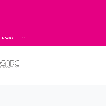
TARAKO
RSS