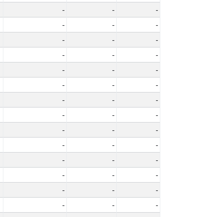
-
-
-
-
-
-
-
-
-
-
-
-
-
-
-
-
-
-
-
-
-
-
-
-
-
-
-
-
-
-
-
-
-
-
-
-
-
-
-
-
-
-