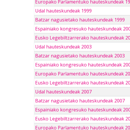
Europako Parlamentuko hauteskundeak 1
Udal hauteskundeak 1999
Batzar nagusietako hauteskundeak 1999
Espainiako kongresuko hauteskundeak 20
Eusko Legebiltzarrerako hauteskundeak 2
Udal hauteskundeak 2003
Batzar nagusietako hauteskundeak 2003
Espainiako kongresuko hauteskundeak 20
Europako Parlamentuko hauteskundeak 2
Eusko Legebiltzarrerako hauteskundeak 2
Udal hauteskundeak 2007
Batzar nagusietako hauteskundeak 2007
Espainiako kongresuko hauteskundeak 20
Eusko Legebiltzarrerako hauteskundeak 2
Europako Parlamentuko hauteskundeak 2