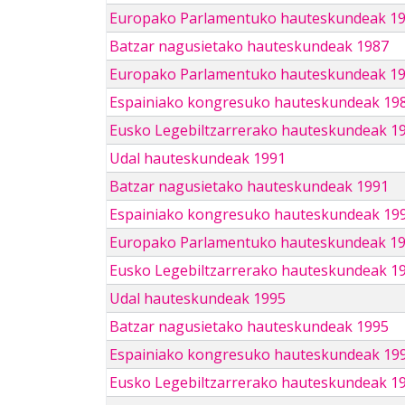
Europako Parlamentuko hauteskundeak 1
Batzar nagusietako hauteskundeak 1987
Europako Parlamentuko hauteskundeak 1
Espainiako kongresuko hauteskundeak 19
Eusko Legebiltzarrerako hauteskundeak 1
Udal hauteskundeak 1991
Batzar nagusietako hauteskundeak 1991
Espainiako kongresuko hauteskundeak 19
Europako Parlamentuko hauteskundeak 1
Eusko Legebiltzarrerako hauteskundeak 1
Udal hauteskundeak 1995
Batzar nagusietako hauteskundeak 1995
Espainiako kongresuko hauteskundeak 19
Eusko Legebiltzarrerako hauteskundeak 1