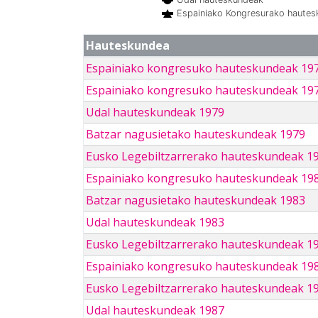
Espainiako Kongresurako haute
Hauteskundea
Espainiako kongresuko hauteskundeak 19
Espainiako kongresuko hauteskundeak 19
Udal hauteskundeak 1979
Batzar nagusietako hauteskundeak 1979
Eusko Legebiltzarrerako hauteskundeak 1
Espainiako kongresuko hauteskundeak 19
Batzar nagusietako hauteskundeak 1983
Udal hauteskundeak 1983
Eusko Legebiltzarrerako hauteskundeak 1
Espainiako kongresuko hauteskundeak 19
Eusko Legebiltzarrerako hauteskundeak 1
Udal hauteskundeak 1987