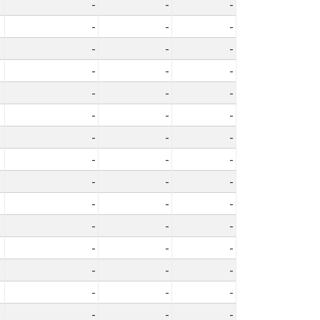
-
-
-
-
-
-
-
-
-
-
-
-
-
-
-
-
-
-
-
-
-
-
-
-
-
-
-
-
-
-
-
-
-
-
-
-
-
-
-
-
-
-
-
-
-