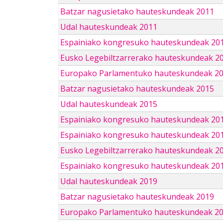
Batzar nagusietako hauteskundeak 2011
Udal hauteskundeak 2011
Espainiako kongresuko hauteskundeak 20
Eusko Legebiltzarrerako hauteskundeak 2
Europako Parlamentuko hauteskundeak 2
Batzar nagusietako hauteskundeak 2015
Udal hauteskundeak 2015
Espainiako kongresuko hauteskundeak 20
Espainiako kongresuko hauteskundeak 20
Eusko Legebiltzarrerako hauteskundeak 2
Espainiako kongresuko hauteskundeak 201
Udal hauteskundeak 2019
Batzar nagusietako hauteskundeak 2019
Europako Parlamentuko hauteskundeak 2