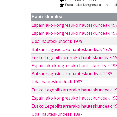
Espainiako Kongresurako haute
Hauteskundea
Espainiako kongresuko hauteskundeak 19
Espainiako kongresuko hauteskundeak 19
Udal hauteskundeak 1979
Batzar nagusietako hauteskundeak 1979
Eusko Legebiltzarrerako hauteskundeak 1
Espainiako kongresuko hauteskundeak 19
Batzar nagusietako hauteskundeak 1983
Udal hauteskundeak 1983
Eusko Legebiltzarrerako hauteskundeak 1
Espainiako kongresuko hauteskundeak 19
Eusko Legebiltzarrerako hauteskundeak 1
Udal hauteskundeak 1987