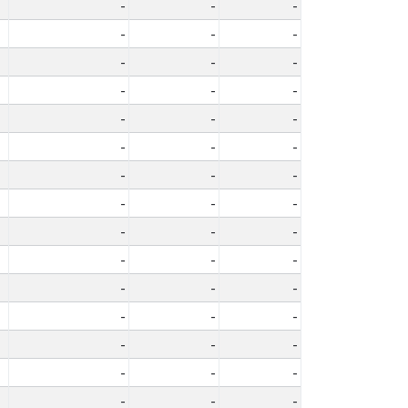
-
-
-
-
-
-
-
-
-
-
-
-
-
-
-
-
-
-
-
-
-
-
-
-
-
-
-
-
-
-
-
-
-
-
-
-
-
-
-
-
-
-
-
-
-