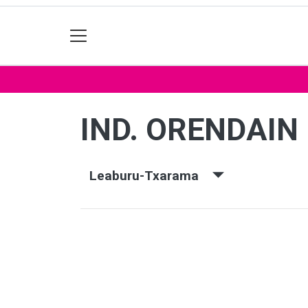
IND. ORENDAIN
Leaburu-Txarama