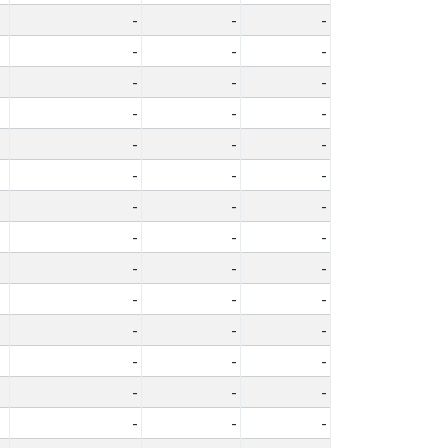
-
-
-
-
-
-
-
-
-
-
-
-
-
-
-
-
-
-
-
-
-
-
-
-
-
-
-
-
-
-
-
-
-
-
-
-
-
-
-
-
-
-