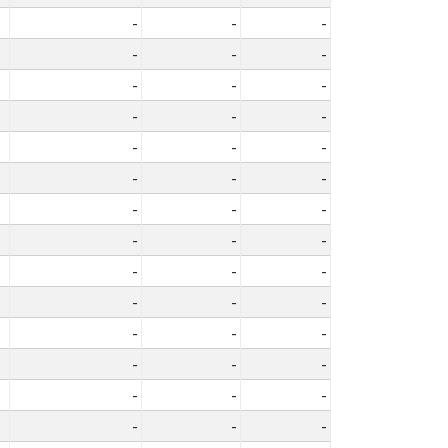
-
-
-
-
-
-
-
-
-
-
-
-
-
-
-
-
-
-
-
-
-
-
-
-
-
-
-
-
-
-
-
-
-
-
-
-
-
-
-
-
-
-