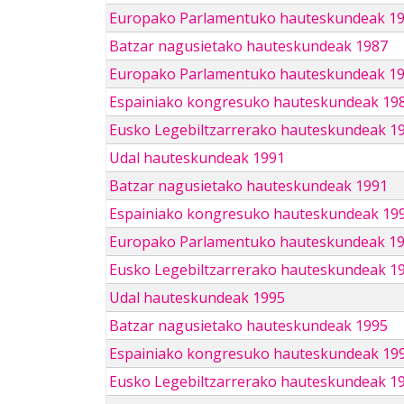
Europako Parlamentuko hauteskundeak 1
Batzar nagusietako hauteskundeak 1987
Europako Parlamentuko hauteskundeak 1
Espainiako kongresuko hauteskundeak 19
Eusko Legebiltzarrerako hauteskundeak 1
Udal hauteskundeak 1991
Batzar nagusietako hauteskundeak 1991
Espainiako kongresuko hauteskundeak 19
Europako Parlamentuko hauteskundeak 1
Eusko Legebiltzarrerako hauteskundeak 1
Udal hauteskundeak 1995
Batzar nagusietako hauteskundeak 1995
Espainiako kongresuko hauteskundeak 19
Eusko Legebiltzarrerako hauteskundeak 1