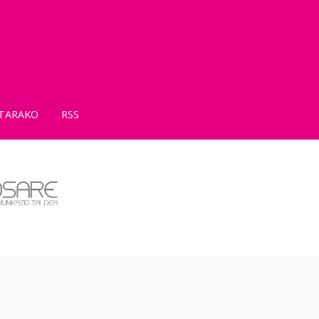
TARAKO
RSS