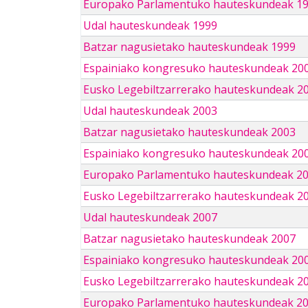
Europako Parlamentuko hauteskundeak 1
Udal hauteskundeak 1999
Batzar nagusietako hauteskundeak 1999
Espainiako kongresuko hauteskundeak 20
Eusko Legebiltzarrerako hauteskundeak 2
Udal hauteskundeak 2003
Batzar nagusietako hauteskundeak 2003
Espainiako kongresuko hauteskundeak 20
Europako Parlamentuko hauteskundeak 2
Eusko Legebiltzarrerako hauteskundeak 2
Udal hauteskundeak 2007
Batzar nagusietako hauteskundeak 2007
Espainiako kongresuko hauteskundeak 20
Eusko Legebiltzarrerako hauteskundeak 2
Europako Parlamentuko hauteskundeak 2