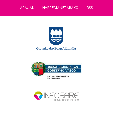
ARAUAK
HARREMANETARAKO
RSS