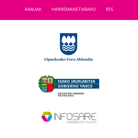
ARAUAK
HARREMANETARAKO
RSS