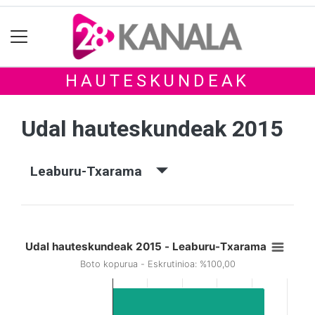
HAUTESKUNDEAK
Udal hauteskundeak 2015
Leaburu-Txarama
Udal hauteskundeak 2015 - Leaburu-Txarama
Boto kopurua - Eskrutinioa: %100,00