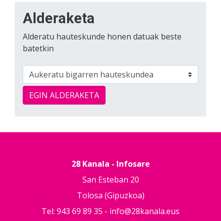
Alderaketa
Alderatu hauteskunde honen datuak beste
batetkin
EGIN ALDERAKETA
28 Kanala - Infosare
San Esteban 20
Tolosa (Gipuzkoa)
Tel: 943 69 89 35 -
info@28kanala.eus