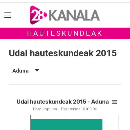
HAUTESKUNDEAK
Udal hauteskundeak 2015
Aduna
Udal hauteskundeak 2015 - Aduna
Boto kopurua - Eskrutinioa: %100,00