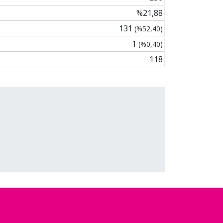
%21,88
131
(%52,40)
1
(%0,40)
118