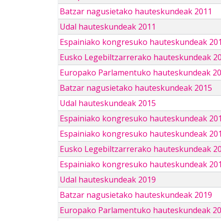
Batzar nagusietako hauteskundeak 2011
Udal hauteskundeak 2011
Espainiako kongresuko hauteskundeak 20
Eusko Legebiltzarrerako hauteskundeak 2
Europako Parlamentuko hauteskundeak 2
Batzar nagusietako hauteskundeak 2015
Udal hauteskundeak 2015
Espainiako kongresuko hauteskundeak 20
Espainiako kongresuko hauteskundeak 20
Eusko Legebiltzarrerako hauteskundeak 2
Espainiako kongresuko hauteskundeak 201
Udal hauteskundeak 2019
Batzar nagusietako hauteskundeak 2019
Europako Parlamentuko hauteskundeak 2