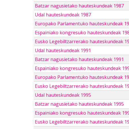
Batzar nagusietako hauteskundeak 1987
Udal hauteskundeak 1987
Europako Parlamentuko hauteskundeak 1
Espainiako kongresuko hauteskundeak 19
Eusko Legebiltzarrerako hauteskundeak 1
Udal hauteskundeak 1991
Batzar nagusietako hauteskundeak 1991
Espainiako kongresuko hauteskundeak 19
Europako Parlamentuko hauteskundeak 1
Eusko Legebiltzarrerako hauteskundeak 1
Udal hauteskundeak 1995
Batzar nagusietako hauteskundeak 1995
Espainiako kongresuko hauteskundeak 19
Eusko Legebiltzarrerako hauteskundeak 1