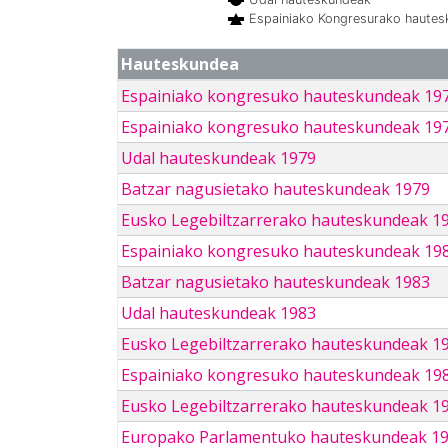
Espainiako Kongresurako haute
Hauteskundea
Espainiako kongresuko hauteskundeak 19
Espainiako kongresuko hauteskundeak 19
Udal hauteskundeak 1979
Batzar nagusietako hauteskundeak 1979
Eusko Legebiltzarrerako hauteskundeak 1
Espainiako kongresuko hauteskundeak 19
Batzar nagusietako hauteskundeak 1983
Udal hauteskundeak 1983
Eusko Legebiltzarrerako hauteskundeak 1
Espainiako kongresuko hauteskundeak 19
Eusko Legebiltzarrerako hauteskundeak 1
Europako Parlamentuko hauteskundeak 1