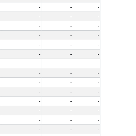
-
-
-
-
-
-
-
-
-
-
-
-
-
-
-
-
-
-
-
-
-
-
-
-
-
-
-
-
-
-
-
-
-
-
-
-
-
-
-
-
-
-