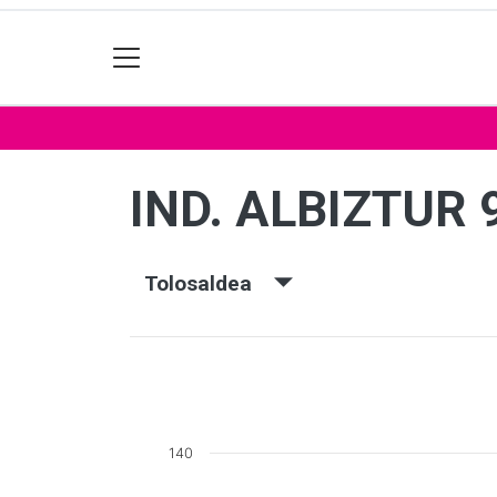
IND. ALBIZTUR 
Tolosaldea
140