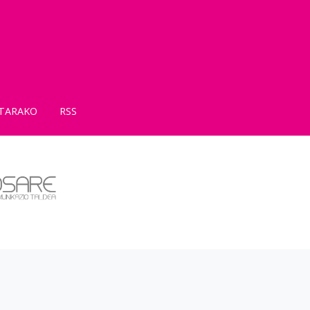
TARAKO
RSS