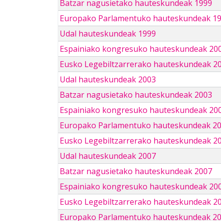
Batzar nagusietako hauteskundeak 1999
Europako Parlamentuko hauteskundeak 1
Udal hauteskundeak 1999
Espainiako kongresuko hauteskundeak 20
Eusko Legebiltzarrerako hauteskundeak 2
Udal hauteskundeak 2003
Batzar nagusietako hauteskundeak 2003
Espainiako kongresuko hauteskundeak 20
Europako Parlamentuko hauteskundeak 2
Eusko Legebiltzarrerako hauteskundeak 2
Udal hauteskundeak 2007
Batzar nagusietako hauteskundeak 2007
Espainiako kongresuko hauteskundeak 20
Eusko Legebiltzarrerako hauteskundeak 2
Europako Parlamentuko hauteskundeak 2