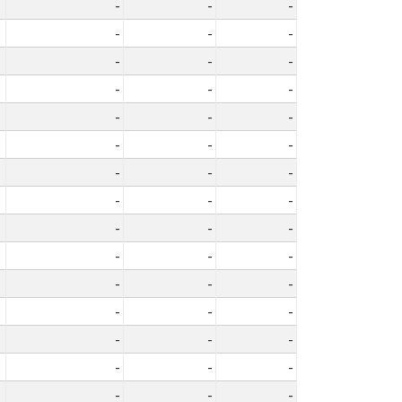
-
-
-
-
-
-
-
-
-
-
-
-
-
-
-
-
-
-
-
-
-
-
-
-
-
-
-
-
-
-
-
-
-
-
-
-
-
-
-
-
-
-
-
-
-