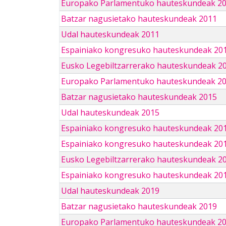
Europako Parlamentuko hauteskundeak 2
Batzar nagusietako hauteskundeak 2011
Udal hauteskundeak 2011
Espainiako kongresuko hauteskundeak 20
Eusko Legebiltzarrerako hauteskundeak 2
Europako Parlamentuko hauteskundeak 2
Batzar nagusietako hauteskundeak 2015
Udal hauteskundeak 2015
Espainiako kongresuko hauteskundeak 20
Espainiako kongresuko hauteskundeak 20
Eusko Legebiltzarrerako hauteskundeak 2
Espainiako kongresuko hauteskundeak 201
Udal hauteskundeak 2019
Batzar nagusietako hauteskundeak 2019
Europako Parlamentuko hauteskundeak 2