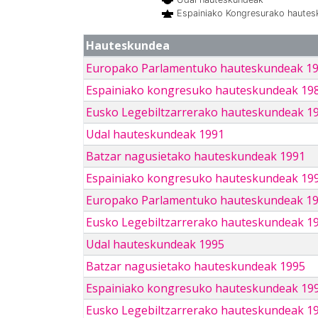
Espainiako Kongresurako haute
Hauteskundea
Europako Parlamentuko hauteskundeak 1
Espainiako kongresuko hauteskundeak 19
Eusko Legebiltzarrerako hauteskundeak 1
Udal hauteskundeak 1991
Batzar nagusietako hauteskundeak 1991
Espainiako kongresuko hauteskundeak 19
Europako Parlamentuko hauteskundeak 1
Eusko Legebiltzarrerako hauteskundeak 1
Udal hauteskundeak 1995
Batzar nagusietako hauteskundeak 1995
Espainiako kongresuko hauteskundeak 19
Eusko Legebiltzarrerako hauteskundeak 1