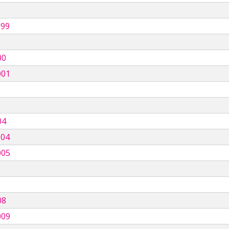
999
00
001
04
004
005
08
009