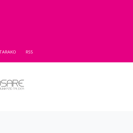
TARAKO
RSS