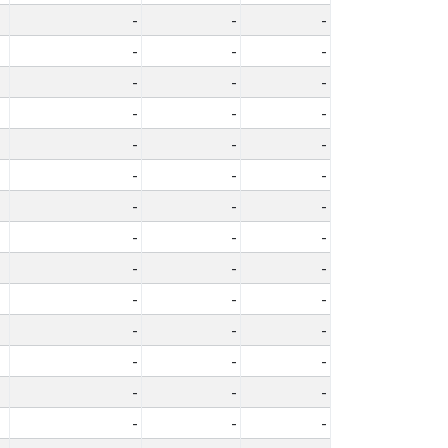
-
-
-
-
-
-
-
-
-
-
-
-
-
-
-
-
-
-
-
-
-
-
-
-
-
-
-
-
-
-
-
-
-
-
-
-
-
-
-
-
-
-