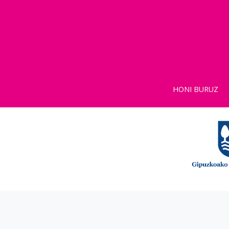
HONI BURUZ