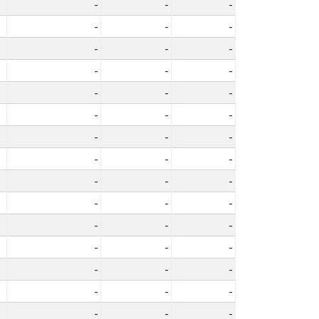
-
-
-
-
-
-
-
-
-
-
-
-
-
-
-
-
-
-
-
-
-
-
-
-
-
-
-
-
-
-
-
-
-
-
-
-
-
-
-
-
-
-
-
-
-