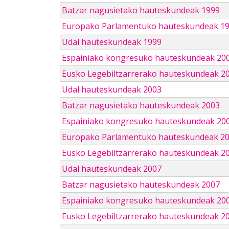
Batzar nagusietako hauteskundeak 1999
Europako Parlamentuko hauteskundeak 1
Udal hauteskundeak 1999
Espainiako kongresuko hauteskundeak 20
Eusko Legebiltzarrerako hauteskundeak 2
Udal hauteskundeak 2003
Batzar nagusietako hauteskundeak 2003
Espainiako kongresuko hauteskundeak 20
Europako Parlamentuko hauteskundeak 2
Eusko Legebiltzarrerako hauteskundeak 2
Udal hauteskundeak 2007
Batzar nagusietako hauteskundeak 2007
Espainiako kongresuko hauteskundeak 20
Eusko Legebiltzarrerako hauteskundeak 2