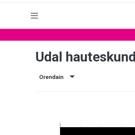
Udal hauteskun
Orendain