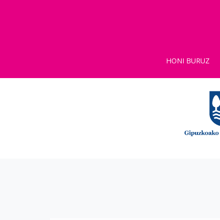
HONI BURUZ