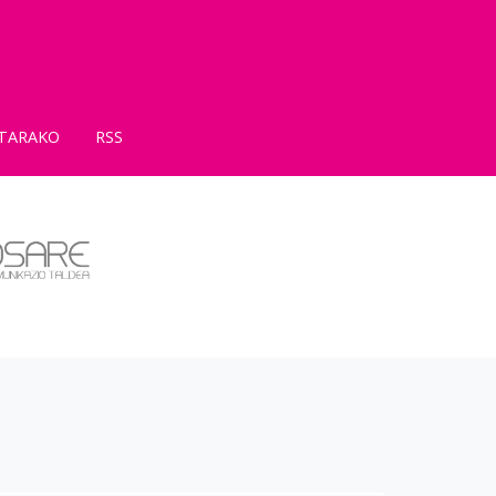
TARAKO
RSS