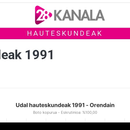
HAUTESKUNDEAK
deak 1991
Udal hauteskundeak 1991 - Orendain
Boto kopurua - Eskrutinioa: %100,00