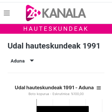
HAUTESKUNDEAK
Udal hauteskundeak 1991
Aduna
Udal hauteskundeak 1991 - Aduna
Boto kopurua - Eskrutinioa: %100,00