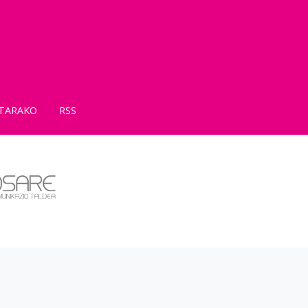
TARAKO
RSS