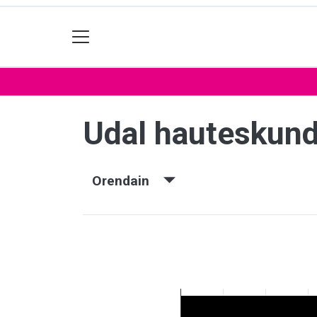
Udal hauteskun
Orendain