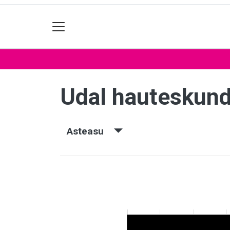
Udal hauteskun
Asteasu