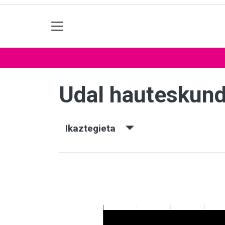
Udal hauteskun
Ikaztegieta