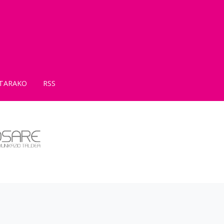
TARAKO
RSS