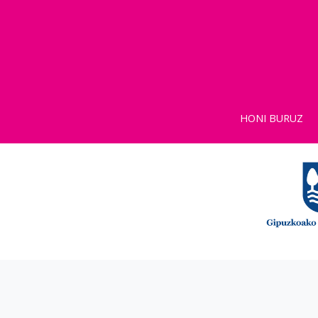
HONI BURUZ