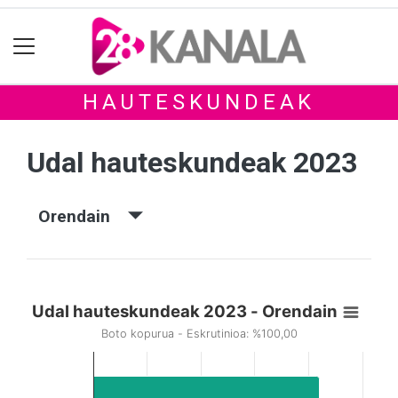
HAUTESKUNDEAK
Udal hauteskundeak 2023
Orendain
Udal hauteskundeak 2023 - Orendain
Boto kopurua - Eskrutinioa: %100,00