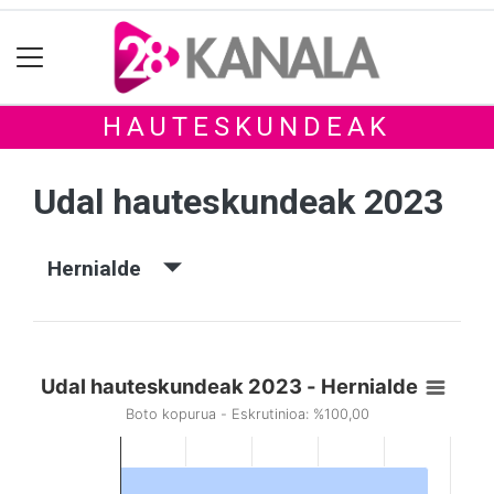
HAUTESKUNDEAK
Udal hauteskundeak 2023
Hernialde
Udal hauteskundeak 2023 - Hernialde
Boto kopurua - Eskrutinioa: %100,00