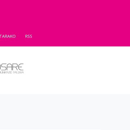
TARAKO
RSS