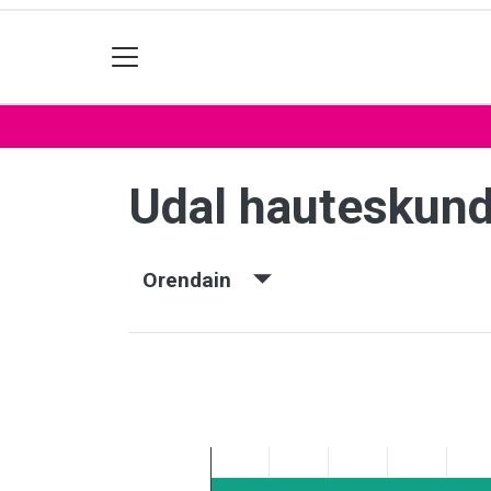
Udal hauteskun
Orendain