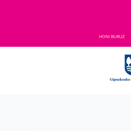
HONI BURUZ