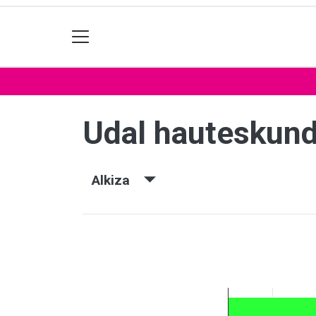
Udal hauteskun
Alkiza