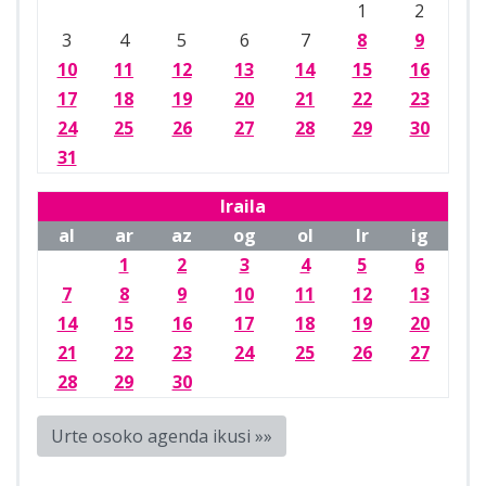
1
2
3
4
5
6
7
8
9
10
11
12
13
14
15
16
17
18
19
20
21
22
23
24
25
26
27
28
29
30
31
Iraila
al
ar
az
og
ol
lr
ig
1
2
3
4
5
6
7
8
9
10
11
12
13
14
15
16
17
18
19
20
21
22
23
24
25
26
27
28
29
30
Urte osoko agenda ikusi »»