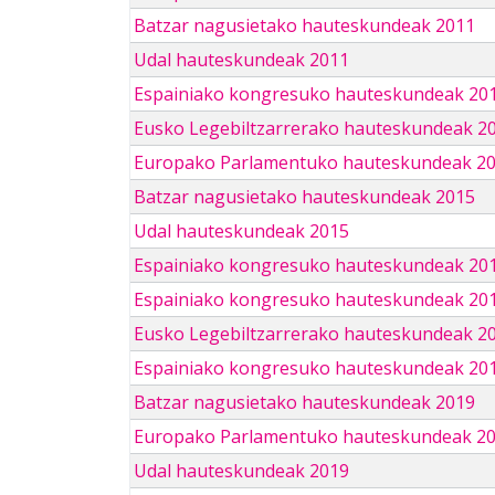
Batzar nagusietako hauteskundeak 2011
Udal hauteskundeak 2011
Espainiako kongresuko hauteskundeak 20
Eusko Legebiltzarrerako hauteskundeak 2
Europako Parlamentuko hauteskundeak 2
Batzar nagusietako hauteskundeak 2015
Udal hauteskundeak 2015
Espainiako kongresuko hauteskundeak 20
Espainiako kongresuko hauteskundeak 20
Eusko Legebiltzarrerako hauteskundeak 2
Espainiako kongresuko hauteskundeak 201
Batzar nagusietako hauteskundeak 2019
Europako Parlamentuko hauteskundeak 2
Udal hauteskundeak 2019