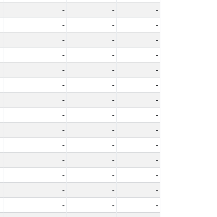
-
-
-
-
-
-
-
-
-
-
-
-
-
-
-
-
-
-
-
-
-
-
-
-
-
-
-
-
-
-
-
-
-
-
-
-
-
-
-
-
-
-