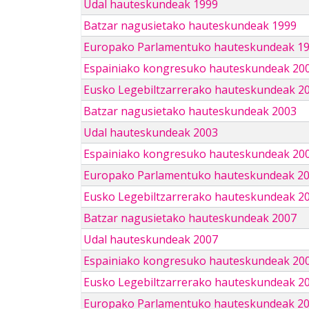
Udal hauteskundeak 1999
Batzar nagusietako hauteskundeak 1999
Europako Parlamentuko hauteskundeak 1
Espainiako kongresuko hauteskundeak 20
Eusko Legebiltzarrerako hauteskundeak 2
Batzar nagusietako hauteskundeak 2003
Udal hauteskundeak 2003
Espainiako kongresuko hauteskundeak 20
Europako Parlamentuko hauteskundeak 2
Eusko Legebiltzarrerako hauteskundeak 2
Batzar nagusietako hauteskundeak 2007
Udal hauteskundeak 2007
Espainiako kongresuko hauteskundeak 20
Eusko Legebiltzarrerako hauteskundeak 2
Europako Parlamentuko hauteskundeak 2