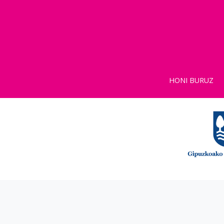
HONI BURUZ