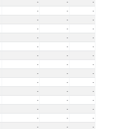
-
-
-
-
-
-
-
-
-
-
-
-
-
-
-
-
-
-
-
-
-
-
-
-
-
-
-
-
-
-
-
-
-
-
-
-
-
-
-
-
-
-
-
-
-