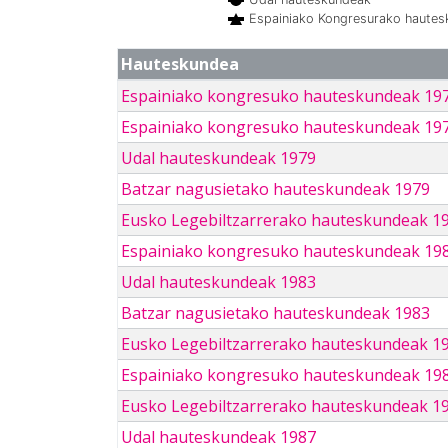
Espainiako Kongresurako haute
Hauteskundea
Espainiako kongresuko hauteskundeak 19
Espainiako kongresuko hauteskundeak 19
Udal hauteskundeak 1979
Batzar nagusietako hauteskundeak 1979
Eusko Legebiltzarrerako hauteskundeak 1
Espainiako kongresuko hauteskundeak 19
Udal hauteskundeak 1983
Batzar nagusietako hauteskundeak 1983
Eusko Legebiltzarrerako hauteskundeak 1
Espainiako kongresuko hauteskundeak 19
Eusko Legebiltzarrerako hauteskundeak 1
Udal hauteskundeak 1987