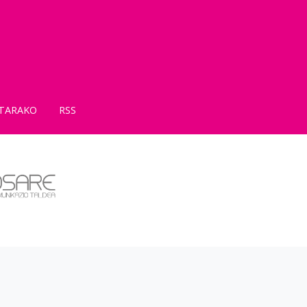
TARAKO
RSS