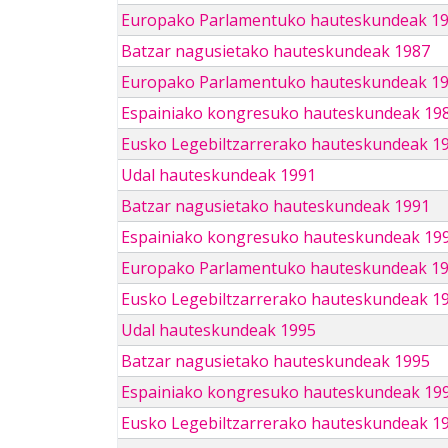
Europako Parlamentuko hauteskundeak 1
Batzar nagusietako hauteskundeak 1987
Europako Parlamentuko hauteskundeak 1
Espainiako kongresuko hauteskundeak 19
Eusko Legebiltzarrerako hauteskundeak 1
Udal hauteskundeak 1991
Batzar nagusietako hauteskundeak 1991
Espainiako kongresuko hauteskundeak 19
Europako Parlamentuko hauteskundeak 1
Eusko Legebiltzarrerako hauteskundeak 1
Udal hauteskundeak 1995
Batzar nagusietako hauteskundeak 1995
Espainiako kongresuko hauteskundeak 19
Eusko Legebiltzarrerako hauteskundeak 1