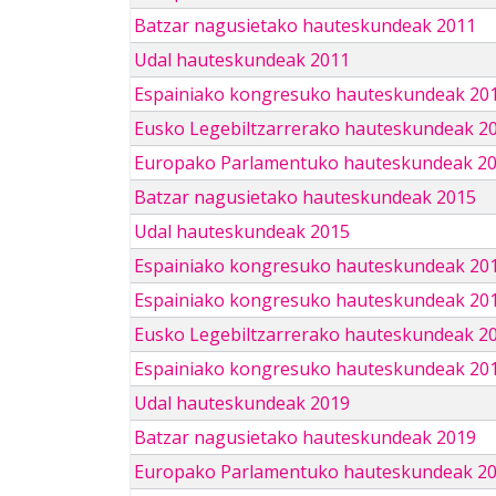
Batzar nagusietako hauteskundeak 2011
Udal hauteskundeak 2011
Espainiako kongresuko hauteskundeak 20
Eusko Legebiltzarrerako hauteskundeak 2
Europako Parlamentuko hauteskundeak 2
Batzar nagusietako hauteskundeak 2015
Udal hauteskundeak 2015
Espainiako kongresuko hauteskundeak 20
Espainiako kongresuko hauteskundeak 20
Eusko Legebiltzarrerako hauteskundeak 2
Espainiako kongresuko hauteskundeak 201
Udal hauteskundeak 2019
Batzar nagusietako hauteskundeak 2019
Europako Parlamentuko hauteskundeak 2