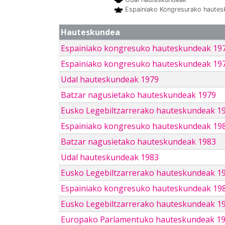
Espainiako Kongresurako haute
Hauteskundea
Espainiako kongresuko hauteskundeak 19
Espainiako kongresuko hauteskundeak 19
Udal hauteskundeak 1979
Batzar nagusietako hauteskundeak 1979
Eusko Legebiltzarrerako hauteskundeak 1
Espainiako kongresuko hauteskundeak 19
Batzar nagusietako hauteskundeak 1983
Udal hauteskundeak 1983
Eusko Legebiltzarrerako hauteskundeak 1
Espainiako kongresuko hauteskundeak 19
Eusko Legebiltzarrerako hauteskundeak 1
Europako Parlamentuko hauteskundeak 1