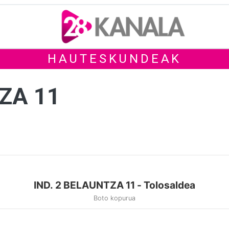
HAUTESKUNDEAK
ZA 11
IND. 2 BELAUNTZA 11 - Tolosaldea
Boto kopurua