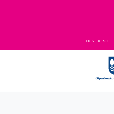
HONI BURUZ