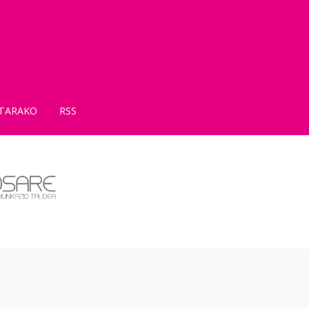
TARAKO
RSS