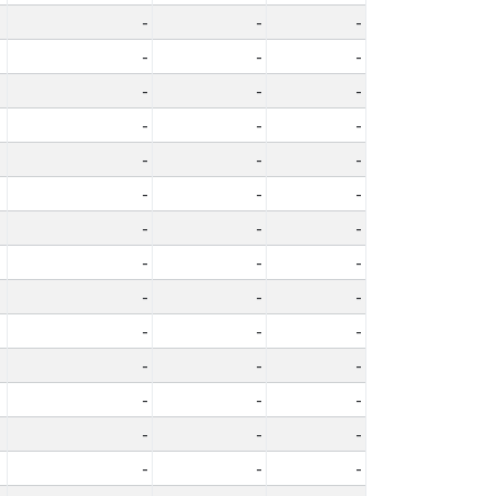
-
-
-
-
-
-
-
-
-
-
-
-
-
-
-
-
-
-
-
-
-
-
-
-
-
-
-
-
-
-
-
-
-
-
-
-
-
-
-
-
-
-