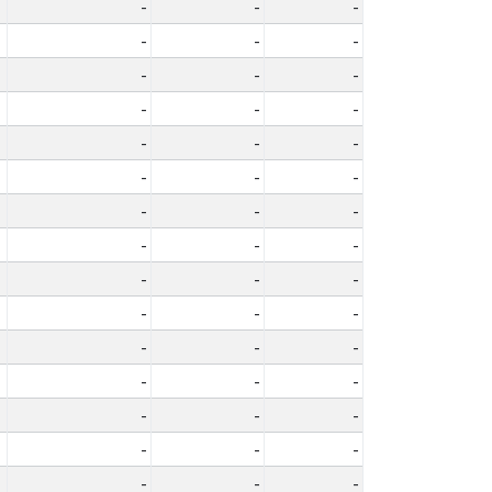
-
-
-
-
-
-
-
-
-
-
-
-
-
-
-
-
-
-
-
-
-
-
-
-
-
-
-
-
-
-
-
-
-
-
-
-
-
-
-
-
-
-
-
-
-