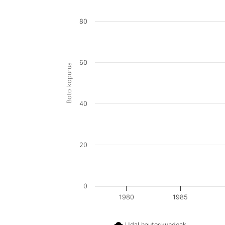
80
60
Boto kopurua
40
20
0
1980
1985
Udal hauteskundeak