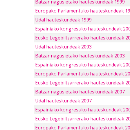
Batzar nagusietako hauteskundeak 1999
Europako Parlamentuko hauteskundeak 1
Udal hauteskundeak 1999
Espainiako kongresuko hauteskundeak 20
Eusko Legebiltzarrerako hauteskundeak 2
Udal hauteskundeak 2003
Batzar nagusietako hauteskundeak 2003
Espainiako kongresuko hauteskundeak 20
Europako Parlamentuko hauteskundeak 2
Eusko Legebiltzarrerako hauteskundeak 2
Batzar nagusietako hauteskundeak 2007
Udal hauteskundeak 2007
Espainiako kongresuko hauteskundeak 20
Eusko Legebiltzarrerako hauteskundeak 2
Europako Parlamentuko hauteskundeak 2