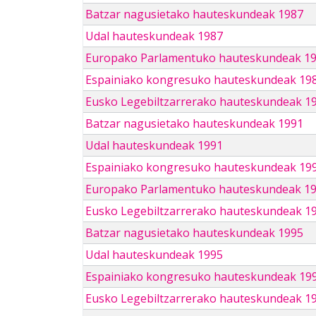
Batzar nagusietako hauteskundeak 1987
Udal hauteskundeak 1987
Europako Parlamentuko hauteskundeak 1
Espainiako kongresuko hauteskundeak 19
Eusko Legebiltzarrerako hauteskundeak 1
Batzar nagusietako hauteskundeak 1991
Udal hauteskundeak 1991
Espainiako kongresuko hauteskundeak 19
Europako Parlamentuko hauteskundeak 1
Eusko Legebiltzarrerako hauteskundeak 1
Batzar nagusietako hauteskundeak 1995
Udal hauteskundeak 1995
Espainiako kongresuko hauteskundeak 19
Eusko Legebiltzarrerako hauteskundeak 1