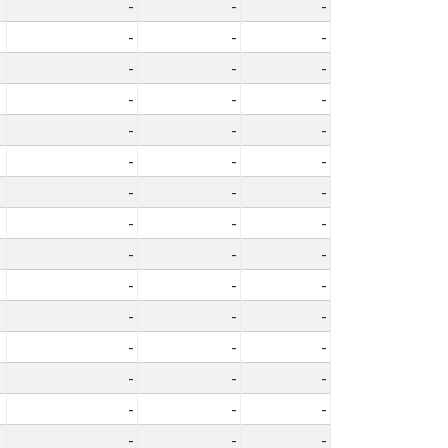
-
-
-
-
-
-
-
-
-
-
-
-
-
-
-
-
-
-
-
-
-
-
-
-
-
-
-
-
-
-
-
-
-
-
-
-
-
-
-
-
-
-
-
-
-