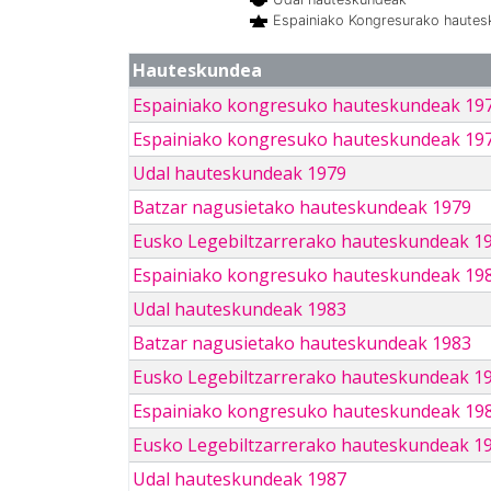
Espainiako Kongresurako haute
Hauteskundea
Espainiako kongresuko hauteskundeak 19
Espainiako kongresuko hauteskundeak 19
Udal hauteskundeak 1979
Batzar nagusietako hauteskundeak 1979
Eusko Legebiltzarrerako hauteskundeak 1
Espainiako kongresuko hauteskundeak 19
Udal hauteskundeak 1983
Batzar nagusietako hauteskundeak 1983
Eusko Legebiltzarrerako hauteskundeak 1
Espainiako kongresuko hauteskundeak 19
Eusko Legebiltzarrerako hauteskundeak 1
Udal hauteskundeak 1987