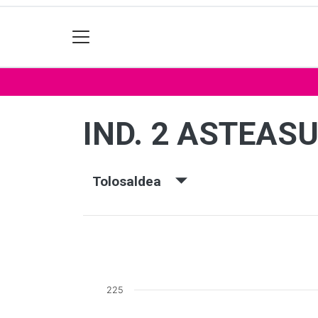
IND. 2 ASTEASU
Tolosaldea
225