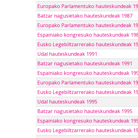
Europako Parlamentuko hauteskundeak 1
Batzar nagusietako hauteskundeak 1987
Europako Parlamentuko hauteskundeak 1
Espainiako kongresuko hauteskundeak 19
Eusko Legebiltzarrerako hauteskundeak 1
Udal hauteskundeak 1991
Batzar nagusietako hauteskundeak 1991
Espainiako kongresuko hauteskundeak 19
Europako Parlamentuko hauteskundeak 1
Eusko Legebiltzarrerako hauteskundeak 1
Udal hauteskundeak 1995
Batzar nagusietako hauteskundeak 1995
Espainiako kongresuko hauteskundeak 19
Eusko Legebiltzarrerako hauteskundeak 1