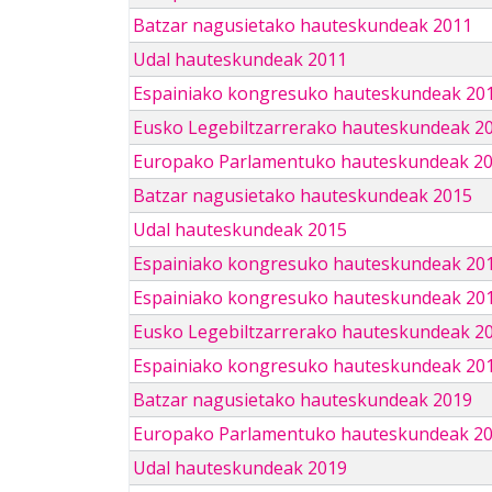
Batzar nagusietako hauteskundeak 2011
Udal hauteskundeak 2011
Espainiako kongresuko hauteskundeak 20
Eusko Legebiltzarrerako hauteskundeak 2
Europako Parlamentuko hauteskundeak 2
Batzar nagusietako hauteskundeak 2015
Udal hauteskundeak 2015
Espainiako kongresuko hauteskundeak 20
Espainiako kongresuko hauteskundeak 20
Eusko Legebiltzarrerako hauteskundeak 2
Espainiako kongresuko hauteskundeak 201
Batzar nagusietako hauteskundeak 2019
Europako Parlamentuko hauteskundeak 2
Udal hauteskundeak 2019