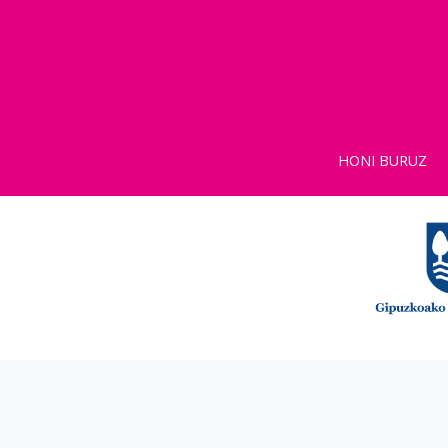
HONI BURUZ