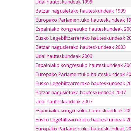
Udal hauteskundeak 1999
Batzar nagusietako hauteskundeak 1999
Europako Parlamentuko hauteskundeak 1
Espainiako kongresuko hauteskundeak 20
Eusko Legebiltzarrerako hauteskundeak 2
Batzar nagusietako hauteskundeak 2003
Udal hauteskundeak 2003
Espainiako kongresuko hauteskundeak 20
Europako Parlamentuko hauteskundeak 2
Eusko Legebiltzarrerako hauteskundeak 2
Batzar nagusietako hauteskundeak 2007
Udal hauteskundeak 2007
Espainiako kongresuko hauteskundeak 20
Eusko Legebiltzarrerako hauteskundeak 2
Europako Parlamentuko hauteskundeak 2