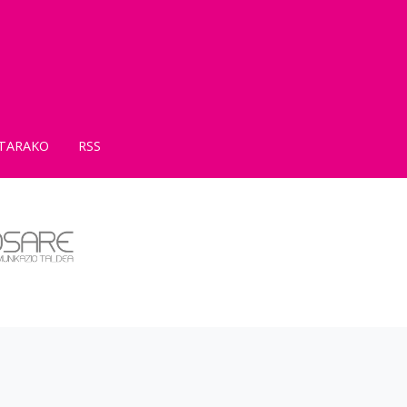
TARAKO
RSS