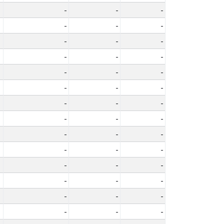
-
-
-
-
-
-
-
-
-
-
-
-
-
-
-
-
-
-
-
-
-
-
-
-
-
-
-
-
-
-
-
-
-
-
-
-
-
-
-
-
-
-