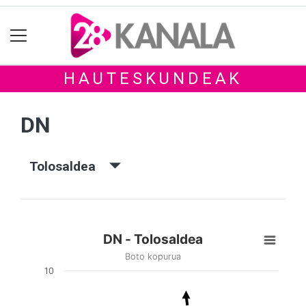
HAUTESKUNDEAK
DN
Tolosaldea
DN - Tolosaldea
Boto kopurua
10