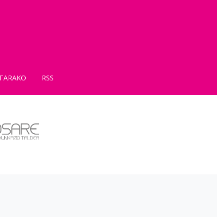
TARAKO
RSS