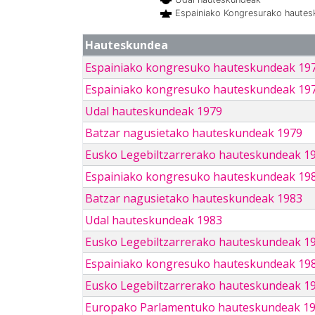
Espainiako Kongresurako haute
Hauteskundea
Espainiako kongresuko hauteskundeak 19
Espainiako kongresuko hauteskundeak 19
Udal hauteskundeak 1979
Batzar nagusietako hauteskundeak 1979
Eusko Legebiltzarrerako hauteskundeak 1
Espainiako kongresuko hauteskundeak 19
Batzar nagusietako hauteskundeak 1983
Udal hauteskundeak 1983
Eusko Legebiltzarrerako hauteskundeak 1
Espainiako kongresuko hauteskundeak 19
Eusko Legebiltzarrerako hauteskundeak 1
Europako Parlamentuko hauteskundeak 1