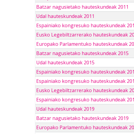
Batzar nagusietako hauteskundeak 2011
Udal hauteskundeak 2011
Espainiako kongresuko hauteskundeak 20
Eusko Legebiltzarrerako hauteskundeak 2
Europako Parlamentuko hauteskundeak 2
Batzar nagusietako hauteskundeak 2015
Udal hauteskundeak 2015
Espainiako kongresuko hauteskundeak 20
Espainiako kongresuko hauteskundeak 20
Eusko Legebiltzarrerako hauteskundeak 2
Espainiako kongresuko hauteskundeak 201
Udal hauteskundeak 2019
Batzar nagusietako hauteskundeak 2019
Europako Parlamentuko hauteskundeak 2