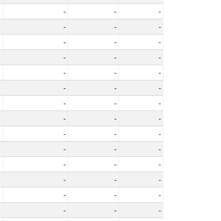
-
-
-
-
-
-
-
-
-
-
-
-
-
-
-
-
-
-
-
-
-
-
-
-
-
-
-
-
-
-
-
-
-
-
-
-
-
-
-
-
-
-