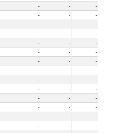
-
-
-
-
-
-
-
-
-
-
-
-
-
-
-
-
-
-
-
-
-
-
-
-
-
-
-
-
-
-
-
-
-
-
-
-
-
-
-
-
-
-