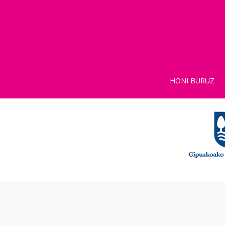
HONI BURUZ