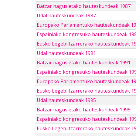
Batzar nagusietako hauteskundeak 1987
Udal hauteskundeak 1987
Europako Parlamentuko hauteskundeak 1
Espainiako kongresuko hauteskundeak 19
Eusko Legebiltzarrerako hauteskundeak 1
Udal hauteskundeak 1991
Batzar nagusietako hauteskundeak 1991
Espainiako kongresuko hauteskundeak 19
Europako Parlamentuko hauteskundeak 1
Eusko Legebiltzarrerako hauteskundeak 1
Udal hauteskundeak 1995
Batzar nagusietako hauteskundeak 1995
Espainiako kongresuko hauteskundeak 19
Eusko Legebiltzarrerako hauteskundeak 1