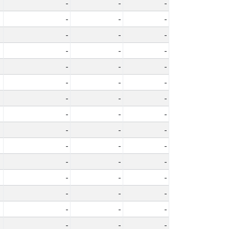
-
-
-
-
-
-
-
-
-
-
-
-
-
-
-
-
-
-
-
-
-
-
-
-
-
-
-
-
-
-
-
-
-
-
-
-
-
-
-
-
-
-
-
-
-