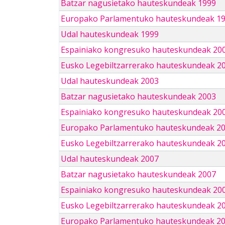
Batzar nagusietako hauteskundeak 1999
Europako Parlamentuko hauteskundeak 1
Udal hauteskundeak 1999
Espainiako kongresuko hauteskundeak 20
Eusko Legebiltzarrerako hauteskundeak 2
Udal hauteskundeak 2003
Batzar nagusietako hauteskundeak 2003
Espainiako kongresuko hauteskundeak 20
Europako Parlamentuko hauteskundeak 2
Eusko Legebiltzarrerako hauteskundeak 2
Udal hauteskundeak 2007
Batzar nagusietako hauteskundeak 2007
Espainiako kongresuko hauteskundeak 20
Eusko Legebiltzarrerako hauteskundeak 2
Europako Parlamentuko hauteskundeak 2