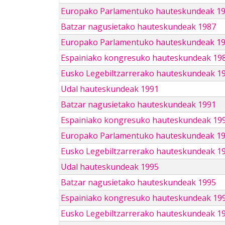
Europako Parlamentuko hauteskundeak 1
Batzar nagusietako hauteskundeak 1987
Europako Parlamentuko hauteskundeak 1
Espainiako kongresuko hauteskundeak 19
Eusko Legebiltzarrerako hauteskundeak 1
Udal hauteskundeak 1991
Batzar nagusietako hauteskundeak 1991
Espainiako kongresuko hauteskundeak 19
Europako Parlamentuko hauteskundeak 1
Eusko Legebiltzarrerako hauteskundeak 1
Udal hauteskundeak 1995
Batzar nagusietako hauteskundeak 1995
Espainiako kongresuko hauteskundeak 19
Eusko Legebiltzarrerako hauteskundeak 1