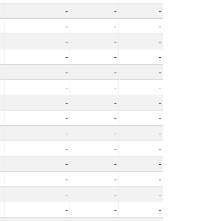
-
-
-
-
-
-
-
-
-
-
-
-
-
-
-
-
-
-
-
-
-
-
-
-
-
-
-
-
-
-
-
-
-
-
-
-
-
-
-
-
-
-