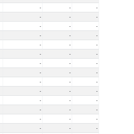
-
-
-
-
-
-
-
-
-
-
-
-
-
-
-
-
-
-
-
-
-
-
-
-
-
-
-
-
-
-
-
-
-
-
-
-
-
-
-
-
-
-