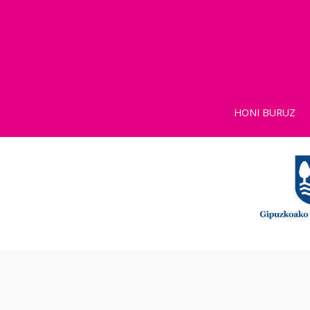
HONI BURUZ