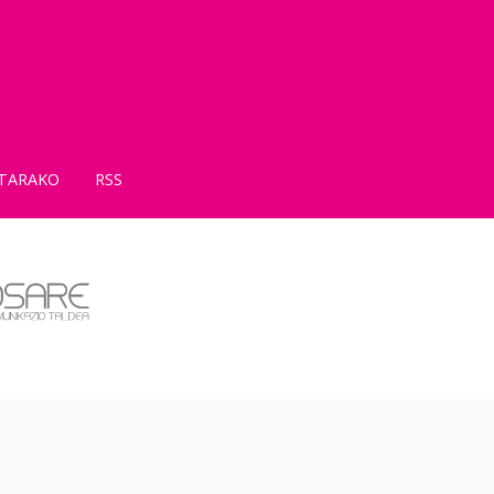
TARAKO
RSS