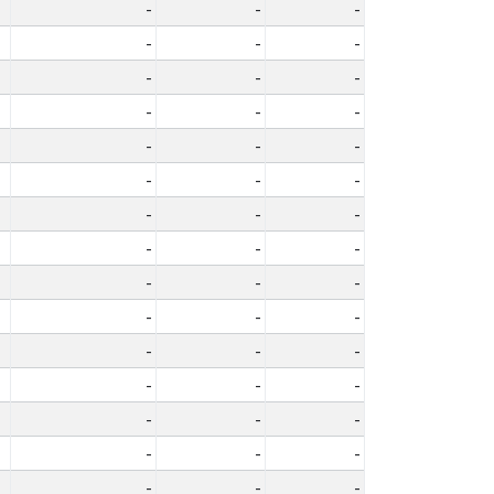
-
-
-
-
-
-
-
-
-
-
-
-
-
-
-
-
-
-
-
-
-
-
-
-
-
-
-
-
-
-
-
-
-
-
-
-
-
-
-
-
-
-
-
-
-