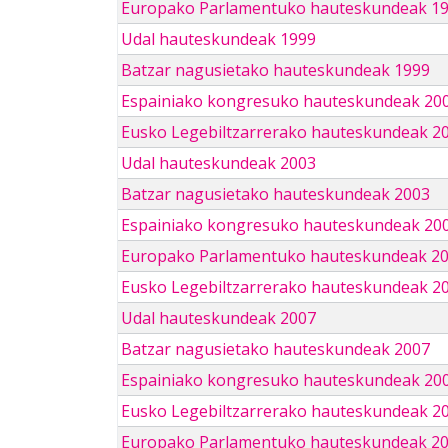
Europako Parlamentuko hauteskundeak 1
Udal hauteskundeak 1999
Batzar nagusietako hauteskundeak 1999
Espainiako kongresuko hauteskundeak 20
Eusko Legebiltzarrerako hauteskundeak 2
Udal hauteskundeak 2003
Batzar nagusietako hauteskundeak 2003
Espainiako kongresuko hauteskundeak 20
Europako Parlamentuko hauteskundeak 2
Eusko Legebiltzarrerako hauteskundeak 2
Udal hauteskundeak 2007
Batzar nagusietako hauteskundeak 2007
Espainiako kongresuko hauteskundeak 20
Eusko Legebiltzarrerako hauteskundeak 2
Europako Parlamentuko hauteskundeak 2