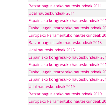
Batzar nagusietako hauteskundeak 2011
Udal hauteskundeak 2011
Espainiako kongresuko hauteskundeak 20
Eusko Legebiltzarrerako hauteskundeak 2
Europako Parlamentuko hauteskundeak 2
Batzar nagusietako hauteskundeak 2015
Udal hauteskundeak 2015
Espainiako kongresuko hauteskundeak 20
Espainiako kongresuko hauteskundeak 20
Eusko Legebiltzarrerako hauteskundeak 2
Espainiako kongresuko hauteskundeak 201
Udal hauteskundeak 2019
Batzar nagusietako hauteskundeak 2019
Europako Parlamentuko hauteskundeak 2