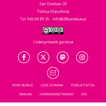
San Esteban 20
Tolosa (Gipuzkoa)
Tel: 943 69 89 35 -
info@28kanala.eus
Codesyntaxek garatua
HONI BURUZ
LEGE OHARRA
PUBLIZITATEA
ARAUAK
HARREMANETARAKO
RSS