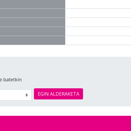
e batetkin
EGIN ALDERAKETA