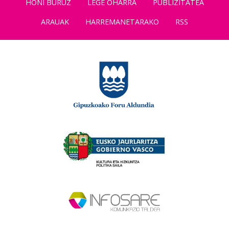
HONI BURUZ
LEGE OHARRA
PUBLIZITATEA
ARAUAK
HARREMANETARAKO
RSS