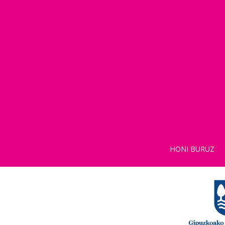
HONI BURUZ