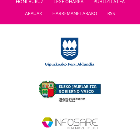
HONI BURUZ
LEGE OHARRA
PUBLIZITATEA
ARAUAK
HARREMANETARAKO
RSS