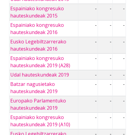
Espainiako kongresuko
-
-
-
hauteskundeak 2015
Espainiako kongresuko
-
-
-
hauteskundeak 2016
Eusko Legebiltzarrerako
-
-
-
hauteskundeak 2016
Espainiako kongresuko
-
-
-
hauteskundeak 2019 (A28)
Udal hauteskundeak 2019
-
-
-
Batzar nagusietako
-
-
-
hauteskundeak 2019
Europako Parlamentuko
-
-
-
hauteskundeak 2019
Espainiako kongresuko
-
-
-
hauteskundeak 2019 (A10)
Eusko Legebiltzarrerako
-
-
-