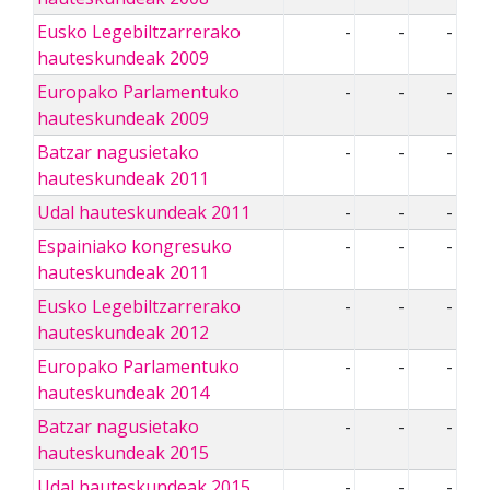
Eusko Legebiltzarrerako
-
-
-
hauteskundeak 2009
Europako Parlamentuko
-
-
-
hauteskundeak 2009
Batzar nagusietako
-
-
-
hauteskundeak 2011
Udal hauteskundeak 2011
-
-
-
Espainiako kongresuko
-
-
-
hauteskundeak 2011
Eusko Legebiltzarrerako
-
-
-
hauteskundeak 2012
Europako Parlamentuko
-
-
-
hauteskundeak 2014
Batzar nagusietako
-
-
-
hauteskundeak 2015
Udal hauteskundeak 2015
-
-
-