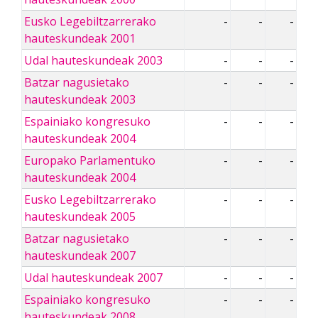
Eusko Legebiltzarrerako
-
-
-
hauteskundeak 2001
Udal hauteskundeak 2003
-
-
-
Batzar nagusietako
-
-
-
hauteskundeak 2003
Espainiako kongresuko
-
-
-
hauteskundeak 2004
Europako Parlamentuko
-
-
-
hauteskundeak 2004
Eusko Legebiltzarrerako
-
-
-
hauteskundeak 2005
Batzar nagusietako
-
-
-
hauteskundeak 2007
Udal hauteskundeak 2007
-
-
-
Espainiako kongresuko
-
-
-
hauteskundeak 2008