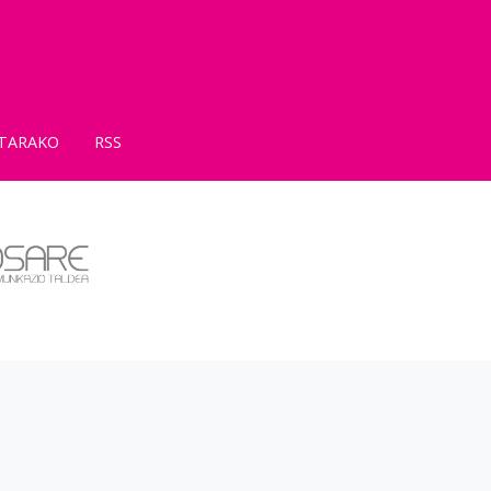
TARAKO
RSS