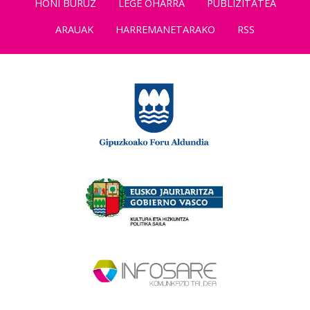
HONI BURUZ
LEGE OHARRA
PUBLIZITATEA
ARAUAK
HARREMANETARAKO
RSS