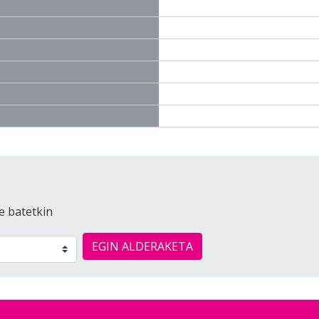
e batetkin
EGIN ALDERAKETA