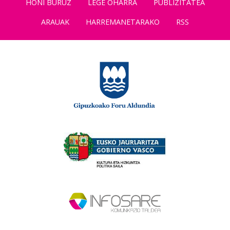
HONI BURUZ
LEGE OHARRA
PUBLIZITATEA
ARAUAK
HARREMANETARAKO
RSS