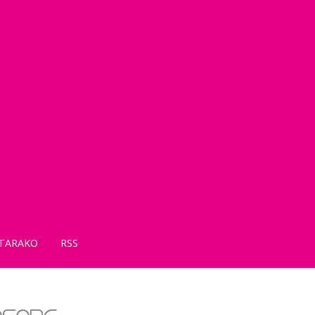
TARAKO
RSS